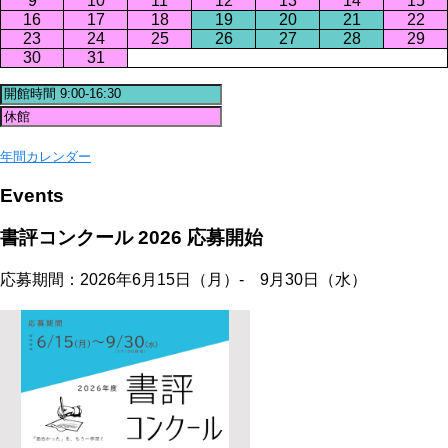
9
10
11
12
13
14
15
16
17
18
19
20
21
22
23
24
25
26
27
28
29
30
31
年間カレンダー
Events
書評コンクール 2026 応募開始
応募期間：2026年6月15日（月）- 9月30日（水）