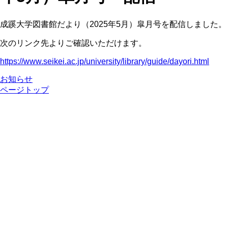
成蹊大学図書館だより（2025年5月）皐月号を配信しました。
次のリンク先よりご確認いただけます。
https://www.seikei.ac.jp/university/library/guide/dayori.html
お知らせ
ページトップ