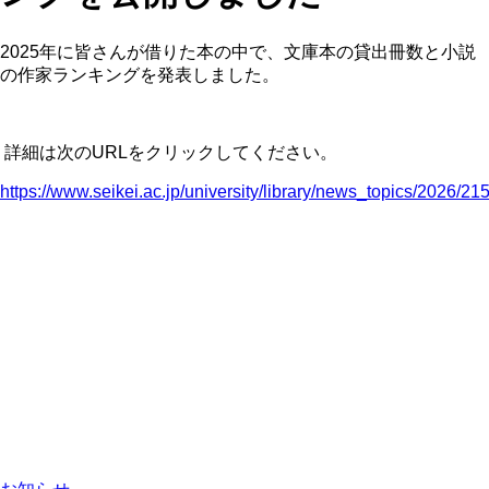
2025年に皆さんが借りた本の中で、文庫本の貸出冊数と小説
の作家ランキングを発表しました。
詳細は次のURLをクリックしてください。
https://www.seikei.ac.jp/university/library/news_topics/2026/21