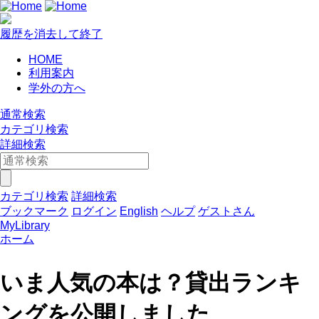
履歴を消去して終了
HOME
利用案内
学外の方へ
通常検索
カテゴリ検索
詳細検索
カテゴリ検索
詳細検索
ブックマーク
ログイン
English
ヘルプ
ゲストさん
MyLibrary
ホーム
いま人気の本は？貸出ランキ
ングを公開しました